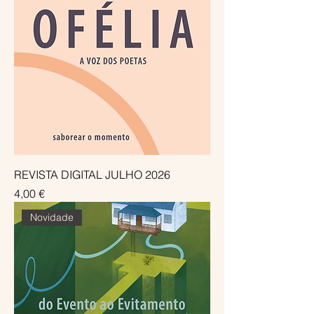
REVISTA DIGITAL JULHO 2026
Preço
4,00 €
Novidade