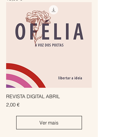
REVISTA DIGITAL ABRIL
Preço
2,00 €
Ver mais