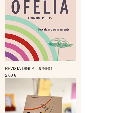
REVISTA DIGITAL JUNHO
Preço
2,00 €