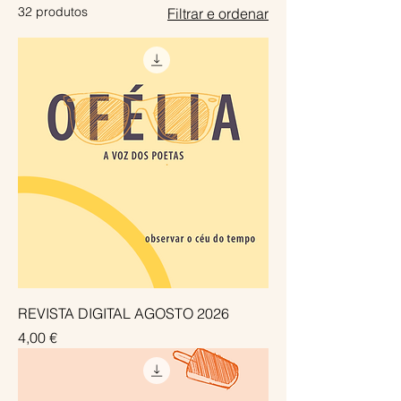
32 produtos
Filtrar e ordenar
REVISTA DIGITAL AGOSTO 2026
Preço
4,00 €