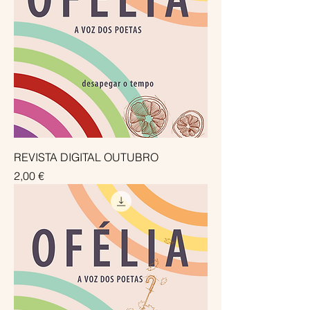
REVISTA DIGITAL OUTUBRO
Preço
2,00 €