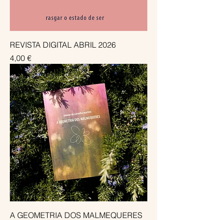
REVISTA DIGITAL ABRIL 2026
Preço
4,00 €
A GEOMETRIA DOS MALMEQUERES