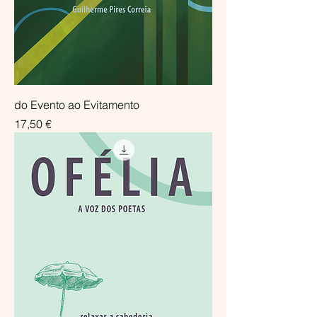
do Evento ao Evitamento
Preço
17,50 €