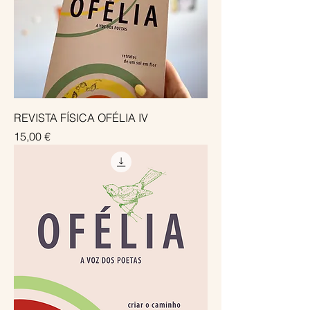
REVISTA FÍSICA OFÉLIA IV
Preço
15,00 €