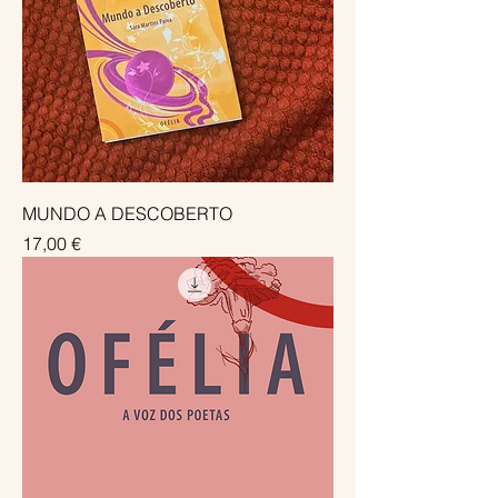
MUNDO A DESCOBERTO
Preço
17,00 €