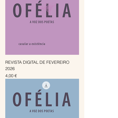
REVISTA DIGITAL DE FEVEREIRO
2026
Preço
4,00 €