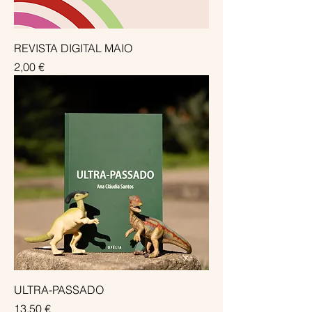
REVISTA DIGITAL MAIO
Preço
2,00 €
ULTRA-PASSADO
Preço
13,50 €