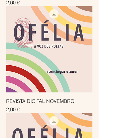
Preço
2,00 €
REVISTA DIGITAL NOVEMBRO
Preço
2,00 €