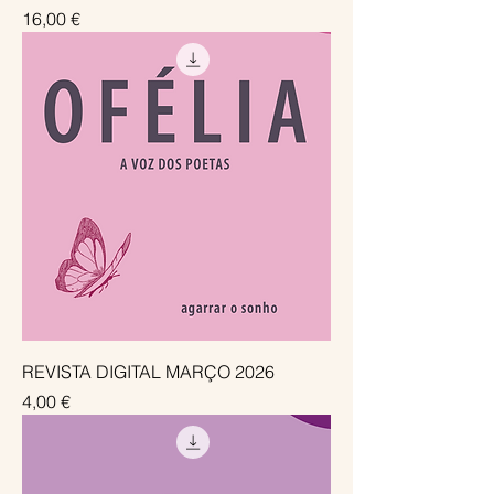
Preço
16,00 €
REVISTA DIGITAL MARÇO 2026
Preço
4,00 €