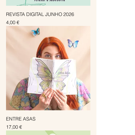
REVISTA DIGITAL JUNHO 2026
Preço
4,00 €
ENTRE ASAS
Preço
17,00 €