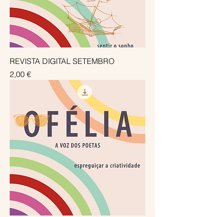
REVISTA DIGITAL SETEMBRO
Preço
2,00 €