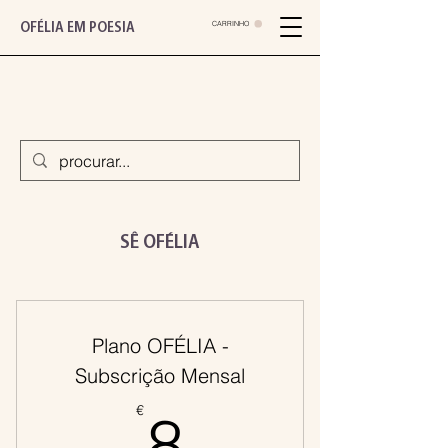
CARRINHO
OFÉLIA EM POESIA
SÊ OFÉLIA
Plano OFÉLIA -
Subscrição Mensal
8€
€
8