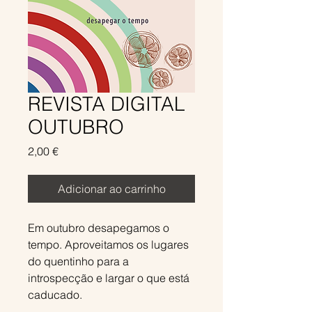
REVISTA DIGITAL
OUTUBRO
Preço
2,00 €
Adicionar ao carrinho
Em outubro desapegamos o
tempo. Aproveitamos os lugares
do quentinho para a
introspecção e largar o que está
caducado.